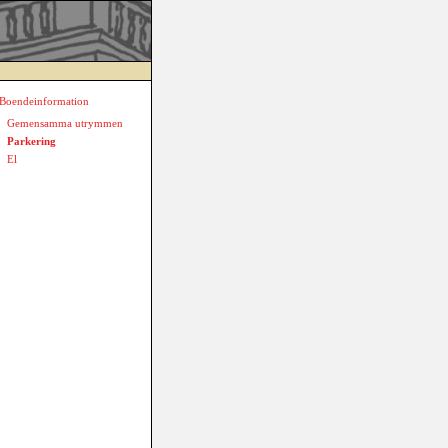
Boendeinformation
Gemensamma utrymmen
Parkering
El