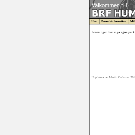
Hem
Boendeinformation
Mäk
Föreningen har inga egna parke
Uppdaterat av Martin Carlsson, 20